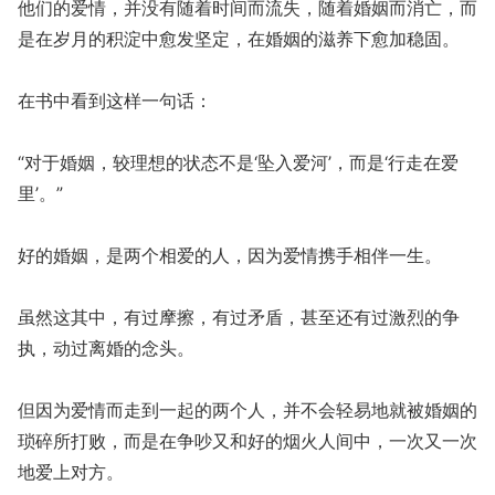
他们的爱情，并没有随着时间而流失，随着婚姻而消亡，而
是在岁月的积淀中愈发坚定，在婚姻的滋养下愈加稳固。
在书中看到这样一句话：
“对于婚姻，较理想的状态不是‘坠入爱河’，而是‘行走在爱
里’。”
好的婚姻，是两个相爱的人，因为爱情携手相伴一生。
虽然这其中，有过摩擦，有过矛盾，甚至还有过激烈的争
执，动过离婚的念头。
但因为爱情而走到一起的两个人，并不会轻易地就被婚姻的
琐碎所打败，而是在争吵又和好的烟火人间中，一次又一次
地爱上对方。