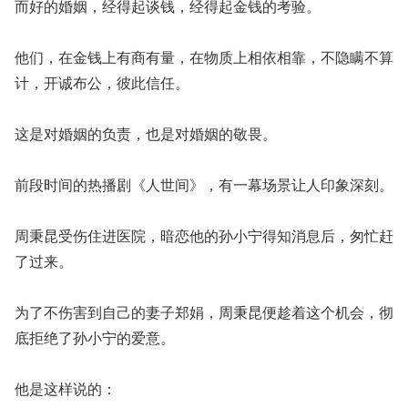
而好的婚姻，经得起谈钱，经得起金钱的考验。
他们，在金钱上有商有量，在物质上相依相靠，不隐瞒不算
计，开诚布公，彼此信任。
这是对婚姻的负责，也是对婚姻的敬畏。
前段时间的热播剧《人世间》，有一幕场景让人印象深刻。
周秉昆受伤住进医院，暗恋他的孙小宁得知消息后，匆忙赶
了过来。
为了不伤害到自己的妻子郑娟，周秉昆便趁着这个机会，彻
底拒绝了孙小宁的爱意。
他是这样说的：