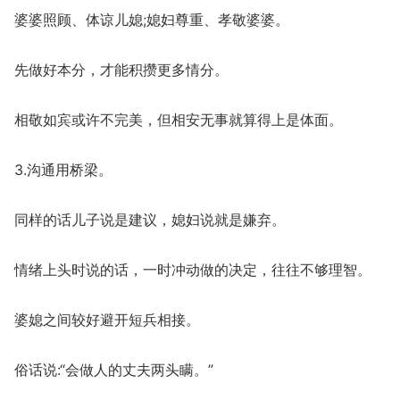
婆婆照顾、体谅儿媳;媳妇尊重、孝敬婆婆。
先做好本分，才能积攒更多情分。
相敬如宾或许不完美，但相安无事就算得上是体面。
3.沟通用桥梁。
同样的话儿子说是建议，媳妇说就是嫌弃。
情绪上头时说的话，一时冲动做的决定，往往不够理智。
婆媳之间较好避开短兵相接。
俗话说:“会做人的丈夫两头瞒。”