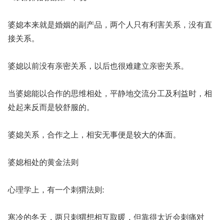
婆媳本来就是婚姻的副产品，两个人只有利害关系，没有直
接关系。
婆媳以前没有亲密关系，以后也很难建立亲密关系。
当婆媳能以合作的思维相处，平静地交流分工及利益时，相
处起来反而是较舒服的。
婆媳关系，合作之上，相安无事便是较大的体面。
婆媳相处的黄金法则
心理学上，有一个刺猬法则:
寒冷的冬天，两只刺猬想相互取暖，但靠得太近会刺痛对