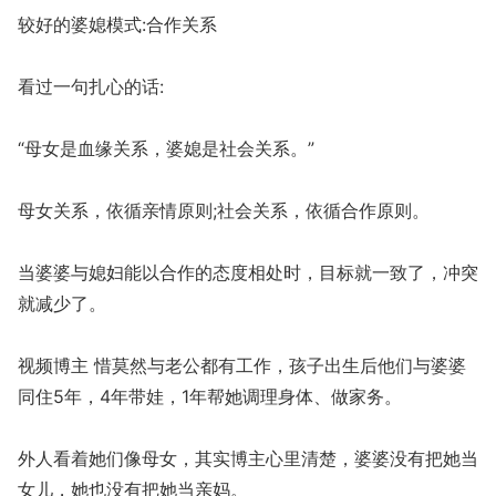
较好的婆媳模式:合作关系
看过一句扎心的话:
“母女是血缘关系，婆媳是社会关系。”
母女关系，依循亲情原则;社会关系，依循合作原则。
当婆婆与媳妇能以合作的态度相处时，目标就一致了，冲突
就减少了。
视频博主 惜莫然与老公都有工作，孩子出生后他们与婆婆
同住5年，4年带娃，1年帮她调理身体、做家务。
外人看着她们像母女，其实博主心里清楚，婆婆没有把她当
女儿，她也没有把她当亲妈。