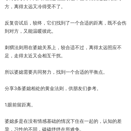
方，离得太远又冷得受不了。
反复尝试后，较终，它们找到了一个合适的距离，既不会伤
到对方，又能温暖彼此。
刺猬法则用在婆媳关系上，较合适不过，离得太远照应不
足，走得太近又会相互干扰。
所以婆媳需要共同努力，找到一个合适的平衡点。
分享3条婆媳相处的黄金法则，供朋友们参考。
1.眼前留距离。
婆媳多是在没有情感基础的情况下住在一起的，认知的差
异，习性的不同，磕磕绊绊在所难免。