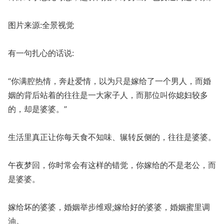
图片来源:全景视觉
有一句扎心的话说:
“你满腔热情，奔赴爱情，以为只是嫁给了一个男人，而婚
姻的背后站着的往往是一大家子人，而那位叫你媳妇较多
的，却是婆婆。”
生活里真正让你每天食不知味、辗转反侧的，往往是婆婆。
午夜梦回，你时常会有这样的错觉，你嫁给的不是老公，而
是婆婆。
嫁给坏的婆婆，婚姻举步维艰;嫁给好的婆婆，婚姻蜜里调
油。