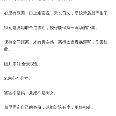
心里有隔阂，口上难言说，天长日久，婆媳矛盾就产生了。
特别是婆媳磨合过渡期，较好能保持一碗汤的距离。
保持空间距离，才有真实感，离得太近容易穿帮，伤害彼
此。
图片来源:全景视觉
2.内心存分寸。
婆婆不是妈，儿媳不是闺女。
越早界定自己的身份，越能进退有度，更好相处。