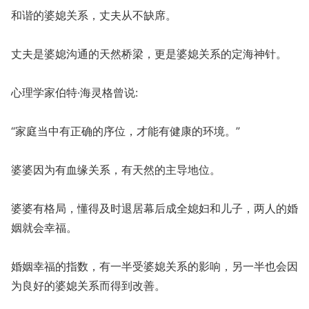
和谐的婆媳关系，丈夫从不缺席。
丈夫是婆媳沟通的天然桥梁，更是婆媳关系的定海神针。
心理学家伯特·海灵格曾说:
“家庭当中有正确的序位，才能有健康的环境。”
婆婆因为有血缘关系，有天然的主导地位。
婆婆有格局，懂得及时退居幕后成全媳妇和儿子，两人的婚
姻就会幸福。
婚姻幸福的指数，有一半受婆媳关系的影响，另一半也会因
为良好的婆媳关系而得到改善。