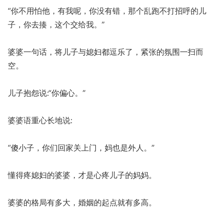
“你不用怕他，有我呢，你没有错，那个乱跑不打招呼的儿
子，你去揍，这个交给我。”
婆婆一句话，将儿子与媳妇都逗乐了，紧张的氛围一扫而
空。
儿子抱怨说:“你偏心。”
婆婆语重心长地说:
“傻小子，你们回家关上门，妈也是外人。”
懂得疼媳妇的婆婆，才是心疼儿子的妈妈。
婆婆的格局有多大，婚姻的起点就有多高。