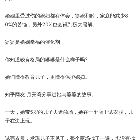
婚姻里受过伤的媳妇都有体会，婆媳和睦，家庭能减少8
0%的苦恼，另外20%也会得到极大缓解。
婆婆是婚姻幸福的催化剂
你知道较有格局的婆婆是什么样子吗?
她们懂得教育儿子，更懂得保护媳妇。
知乎网友 月亮湾分享过她与婆婆的故事。
一天，她带5岁的儿子去逛商场，她在一个店里试衣服，儿
子在边上玩。
试完衣服，发现儿子不见了，整个商场找了一遍，也没有找